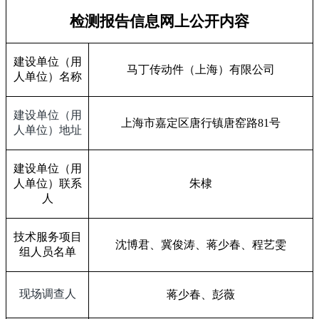
检测报告信息网上公开内容
建设单位（用
马丁传动件（上海）有限公司
人单位）名称
建设单位（用
上海市嘉定区唐行镇唐窑路
81
号
人单位）地址
建设单位（用
人单位）联系
朱棣
人
技术服务项目
沈博君、冀俊涛、蒋少春、程艺雯
组人员名单
现场调查人
蒋少春、彭薇