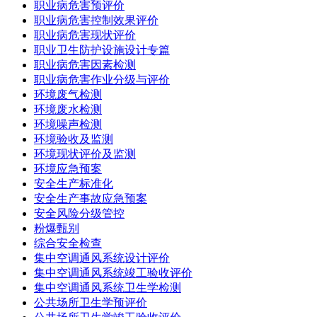
职业病危害预评价
职业病危害控制效果评价
职业病危害现状评价
职业卫生防护设施设计专篇
职业病危害因素检测
职业病危害作业分级与评价
环境废气检测
环境废水检测
环境噪声检测
环境验收及监测
环境现状评价及监测
环境应急预案
安全生产标准化
安全生产事故应急预案
安全风险分级管控
粉爆甄别
综合安全检查
集中空调通风系统设计评价
集中空调通风系统竣工验收评价
集中空调通风系统卫生学检测
公共场所卫生学预评价