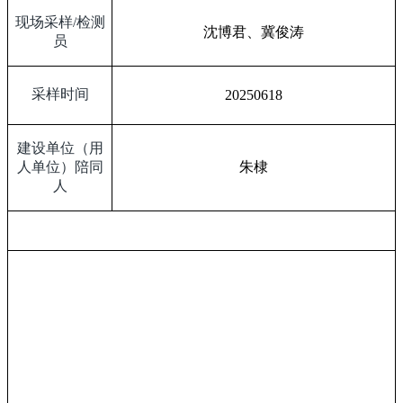
现场采样
/
检测
沈博君、冀俊涛
员
采样时间
20250618
建设单位（用
人单位）陪同
朱棣
人