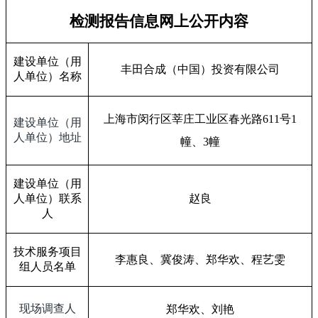
检测报告信息网上公开内容
建设单位（用
丰田合成（中国）投资有限公司
人单位）名称
上海市闵行区莘庄工业区春光路
611
号
1
建设单位（用
人单位）地址
幢、
3
幢
建设单位（用
人单位）联系
赵良
人
技术服务项目
李惠良、冀俊涛、郑华欢、程艺雯
组人员名单
现场调查人
郑华欢、刘艳