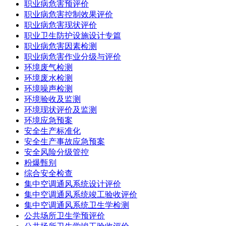
职业病危害预评价
职业病危害控制效果评价
职业病危害现状评价
职业卫生防护设施设计专篇
职业病危害因素检测
职业病危害作业分级与评价
环境废气检测
环境废水检测
环境噪声检测
环境验收及监测
环境现状评价及监测
环境应急预案
安全生产标准化
安全生产事故应急预案
安全风险分级管控
粉爆甄别
综合安全检查
集中空调通风系统设计评价
集中空调通风系统竣工验收评价
集中空调通风系统卫生学检测
公共场所卫生学预评价