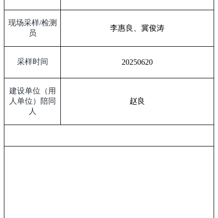
现场采样
/
检测
李惠良、冀俊涛
员
采样时间
20250620
建设单位（用
人单位）陪同
赵良
人