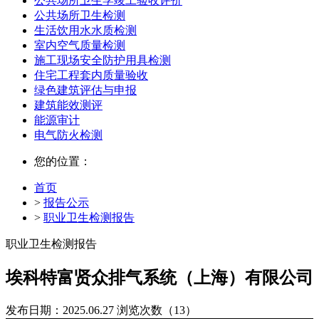
公共场所卫生学竣工验收评价
公共场所卫生检测
生活饮用水水质检测
室内空气质量检测
施工现场安全防护用具检测
住宅工程套内质量验收
绿色建筑评估与申报
建筑能效测评
能源审计
电气防火检测
您的位置：
首页
>
报告公示
>
职业卫生检测报告
职业卫生检测报告
埃科特富贤众排气系统（上海）有限公司
发布日期：2025.06.27
浏览次数（13）