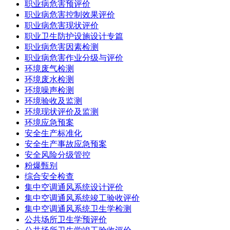
职业病危害预评价
职业病危害控制效果评价
职业病危害现状评价
职业卫生防护设施设计专篇
职业病危害因素检测
职业病危害作业分级与评价
环境废气检测
环境废水检测
环境噪声检测
环境验收及监测
环境现状评价及监测
环境应急预案
安全生产标准化
安全生产事故应急预案
安全风险分级管控
粉爆甄别
综合安全检查
集中空调通风系统设计评价
集中空调通风系统竣工验收评价
集中空调通风系统卫生学检测
公共场所卫生学预评价