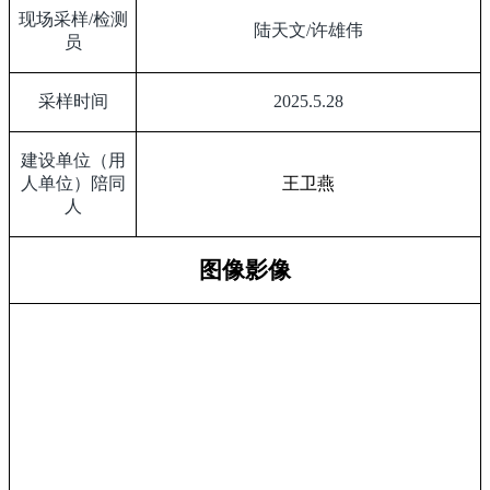
现场采样
/
检测
陆天文
/
许雄伟
员
采样时间
2025.5.28
建设单位（用
人单位）陪同
王卫燕
人
图像影像