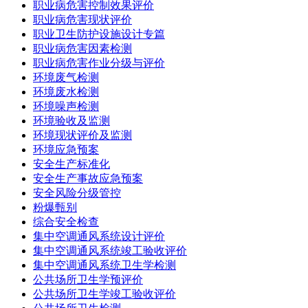
职业病危害控制效果评价
职业病危害现状评价
职业卫生防护设施设计专篇
职业病危害因素检测
职业病危害作业分级与评价
环境废气检测
环境废水检测
环境噪声检测
环境验收及监测
环境现状评价及监测
环境应急预案
安全生产标准化
安全生产事故应急预案
安全风险分级管控
粉爆甄别
综合安全检查
集中空调通风系统设计评价
集中空调通风系统竣工验收评价
集中空调通风系统卫生学检测
公共场所卫生学预评价
公共场所卫生学竣工验收评价