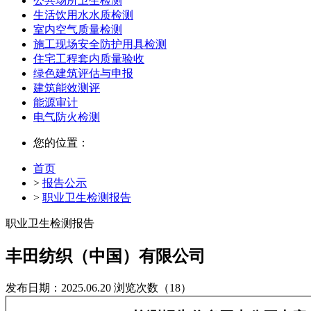
公共场所卫生检测
生活饮用水水质检测
室内空气质量检测
施工现场安全防护用具检测
住宅工程套内质量验收
绿色建筑评估与申报
建筑能效测评
能源审计
电气防火检测
您的位置：
首页
>
报告公示
>
职业卫生检测报告
职业卫生检测报告
丰田纺织（中国）有限公司
发布日期：2025.06.20
浏览次数（18）