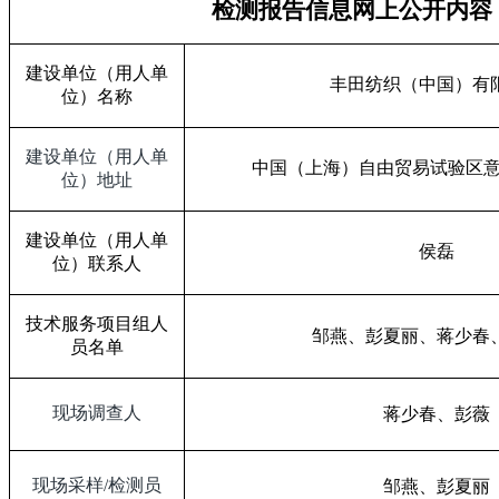
检测报告信息网上公开内容
建设单位（用人单
丰田纺织（中国）有
位）名称
建设单位（用人单
中国（上海）自由贸易试验区
位）地址
建设单位（用人单
侯磊
位）联系人
技术服务项目组人
邹燕、彭夏丽、
蒋少春
员名单
现场调查人
蒋少春、彭薇
现场采样
/
检测员
邹燕、彭夏丽