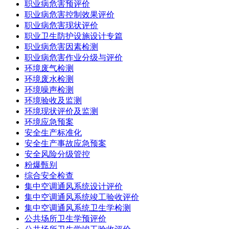
职业病危害预评价
职业病危害控制效果评价
职业病危害现状评价
职业卫生防护设施设计专篇
职业病危害因素检测
职业病危害作业分级与评价
环境废气检测
环境废水检测
环境噪声检测
环境验收及监测
环境现状评价及监测
环境应急预案
安全生产标准化
安全生产事故应急预案
安全风险分级管控
粉爆甄别
综合安全检查
集中空调通风系统设计评价
集中空调通风系统竣工验收评价
集中空调通风系统卫生学检测
公共场所卫生学预评价