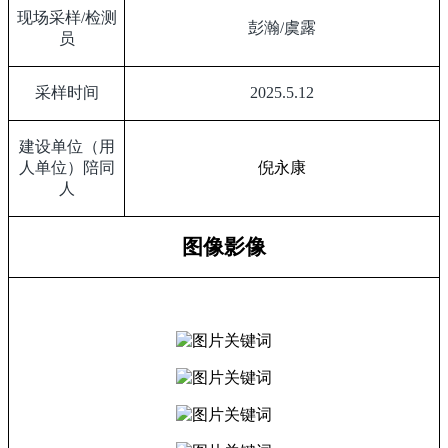
现场采样
/
检测
彭瀚
/
虞露
员
采样时间
2025.5.12
建设单位（用
人单位）陪同
倪永康
人
图像影像