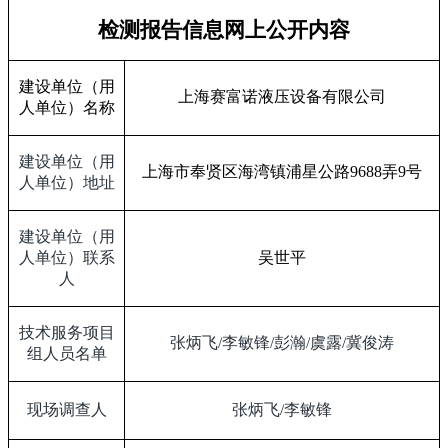
检测报告信息网上公开内容
建设单位（用
上海赛富诺液压设备有限公司
人单位）名称
建设单位（用
上海市奉贤区海湾镇浦星公路
9688
弄
9
号
人单位）地址
建设单位（用
人单位）联系
吴世平
人
技术服务项目
张炳飞
/
李敏锋
/
彭瀚
/
虞露
/
冀俊涛
组人员名单
现场调查人
张炳飞
/
李敏锋