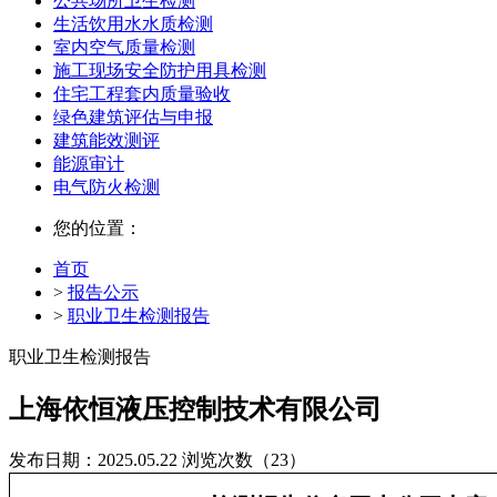
公共场所卫生检测
生活饮用水水质检测
室内空气质量检测
施工现场安全防护用具检测
住宅工程套内质量验收
绿色建筑评估与申报
建筑能效测评
能源审计
电气防火检测
您的位置：
首页
>
报告公示
>
职业卫生检测报告
职业卫生检测报告
上海依恒液压控制技术有限公司
发布日期：2025.05.22
浏览次数（23）