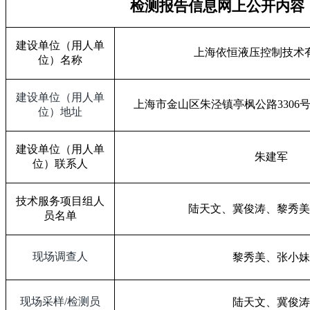
检测报告信息网上公开内容
建设单位（用人单
上海依恒液压控制技术
位）名称
建设单位（用人单
上海市金山区朱泾镇亭枫公路
3306
位）地址
建设单位（用人单
朱建军
位）联系人
技术服务项目组人
陆天文、冀俊涛、黎秀美
员名单
现场调查人
黎秀美、张小妹
现场采样
/
检测员
陆天文、冀俊涛