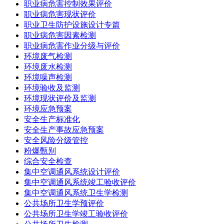
职业病危害控制效果评价
职业病危害现状评价
职业卫生防护设施设计专篇
职业病危害因素检测
职业病危害作业分级与评价
环境废气检测
环境废水检测
环境噪声检测
环境验收及监测
环境现状评价及监测
环境应急预案
安全生产标准化
安全生产事故应急预案
安全风险分级管控
粉爆甄别
综合安全检查
集中空调通风系统设计评价
集中空调通风系统竣工验收评价
集中空调通风系统卫生学检测
公共场所卫生学预评价
公共场所卫生学竣工验收评价