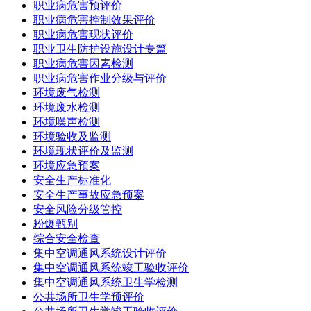
职业病危害预评价
职业病危害控制效果评价
职业病危害现状评价
职业卫生防护设施设计专篇
职业病危害因素检测
职业病危害作业分级与评价
环境废气检测
环境废水检测
环境噪声检测
环境验收及监测
环境现状评价及监测
环境应急预案
安全生产标准化
安全生产事故应急预案
安全风险分级管控
粉爆甄别
综合安全检查
集中空调通风系统设计评价
集中空调通风系统竣工验收评价
集中空调通风系统卫生学检测
公共场所卫生学预评价