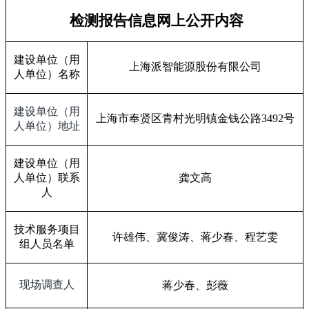
检测报告信息网上公开内容
建设单位（用
上海派智能源股份有限公司
人单位）名称
建设单位（用
上海市奉贤区青村光明镇金钱公路
3492
号
人单位）地址
建设单位（用
人单位）联系
龚文高
人
技术服务项目
许雄伟、冀俊涛、蒋少春、程艺雯
组人员名单
现场调查人
蒋少春、彭薇