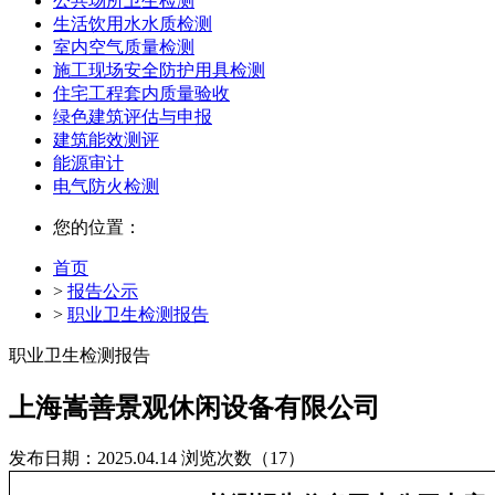
公共场所卫生检测
生活饮用水水质检测
室内空气质量检测
施工现场安全防护用具检测
住宅工程套内质量验收
绿色建筑评估与申报
建筑能效测评
能源审计
电气防火检测
您的位置：
首页
>
报告公示
>
职业卫生检测报告
职业卫生检测报告
上海嵩善景观休闲设备有限公司
发布日期：2025.04.14
浏览次数（17）