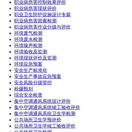
职业病危害控制效果评价
职业病危害现状评价
职业卫生防护设施设计专篇
职业病危害因素检测
职业病危害作业分级与评价
环境废气检测
环境废水检测
环境噪声检测
环境验收及监测
环境现状评价及监测
环境应急预案
安全生产标准化
安全生产事故应急预案
安全风险分级管控
粉爆甄别
综合安全检查
集中空调通风系统设计评价
集中空调通风系统竣工验收评价
集中空调通风系统卫生学检测
公共场所卫生学预评价
公共场所卫生学竣工验收评价