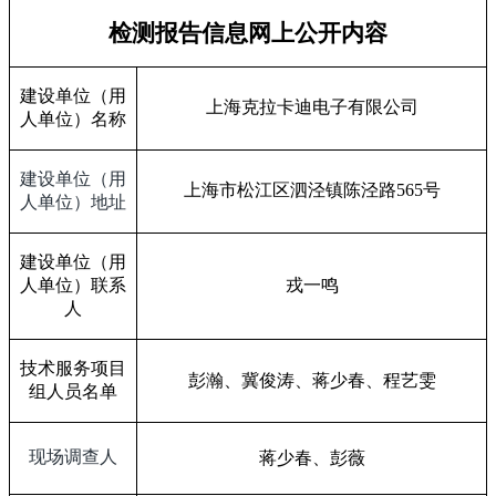
检测报告信息网上公开内容
建设单位（用
上海克拉卡迪电子有限公司
人单位）名称
建设单位（用
上海市松江区泗泾镇陈泾路
565
号
人单位）地址
建设单位（用
人单位）联系
戎一鸣
人
技术服务项目
彭瀚、冀俊涛、蒋少春、程艺雯
组人员名单
现场调查人
蒋少春、彭薇