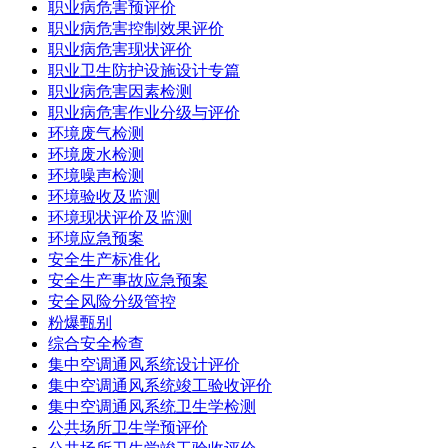
职业病危害预评价
职业病危害控制效果评价
职业病危害现状评价
职业卫生防护设施设计专篇
职业病危害因素检测
职业病危害作业分级与评价
环境废气检测
环境废水检测
环境噪声检测
环境验收及监测
环境现状评价及监测
环境应急预案
安全生产标准化
安全生产事故应急预案
安全风险分级管控
粉爆甄别
综合安全检查
集中空调通风系统设计评价
集中空调通风系统竣工验收评价
集中空调通风系统卫生学检测
公共场所卫生学预评价