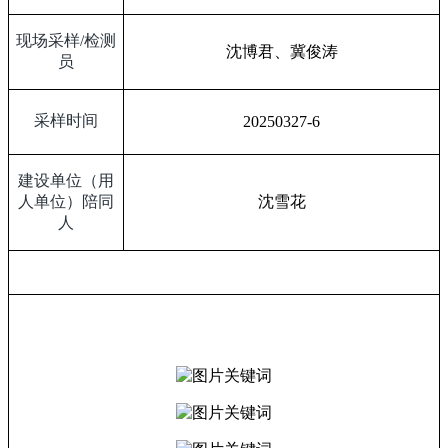
现场采样
/
检测
沈博君、冀俊涛
员
采样时间
20250327-6
建设单位（用
人单位）陪同
沈雪花
人