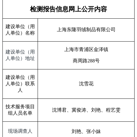
检测报告信息网上公开内容
建设单位（用
上海东隆羽绒制品有限公司
人单位）名称
上海市青浦区金泽镇
建设单位（用
人单位）地址
商周路
288
号
建设单位（用
人单位）联系
沈雪花
人
技术服务项目
沈博君、冀俊涛、刘艳、程艺雯
组人员名单
现场调查人
刘艳、张小妹