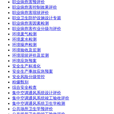
职业病危害预评价
职业病危害控制效果评价
职业病危害现状评价
职业卫生防护设施设计专篇
职业病危害因素检测
职业病危害作业分级与评价
环境废气检测
环境废水检测
环境噪声检测
环境验收及监测
环境现状评价及监测
环境应急预案
安全生产标准化
安全生产事故应急预案
安全风险分级管控
粉爆甄别
综合安全检查
集中空调通风系统设计评价
集中空调通风系统竣工验收评价
集中空调通风系统卫生学检测
公共场所卫生学预评价