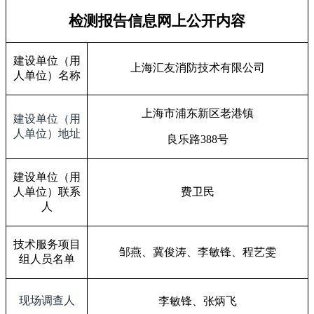
检测报告信息网上公开内容
建设单位（用
上海汇友消防技术有限公司
人单位）名称
上海市浦东新区老港镇
建设单位（用
人单位）地址
良乐路
388
号
建设单位（用
人单位）联系
费卫民
人
技术服务项目
邹燕、冀俊涛、李敏锋、程艺雯
组人员名单
现场调查人
李敏锋、张炳飞