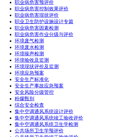
职业病危害预评价
职业病危害控制效果评价
职业病危害现状评价
职业卫生防护设施设计专篇
职业病危害因素检测
职业病危害作业分级与评价
环境废气检测
环境废水检测
环境噪声检测
环境验收及监测
环境现状评价及监测
环境应急预案
安全生产标准化
安全生产事故应急预案
安全风险分级管控
粉爆甄别
综合安全检查
集中空调通风系统设计评价
集中空调通风系统竣工验收评价
集中空调通风系统卫生学检测
公共场所卫生学预评价