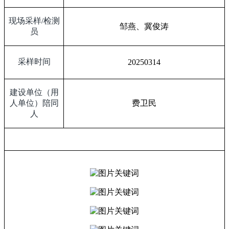
现场采样
/
检测
邹燕、冀俊涛
员
采样时间
20250314
建设单位（用
人单位）陪同
费卫民
人