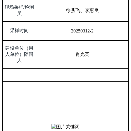
现场采样
/
检测
徐燕飞、李惠良
员
采样时间
20250312-2
建设单位（用
人单位）陪同
肖光亮
人