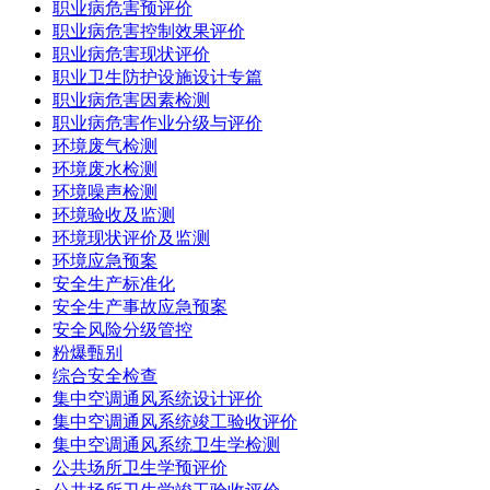
职业病危害预评价
职业病危害控制效果评价
职业病危害现状评价
职业卫生防护设施设计专篇
职业病危害因素检测
职业病危害作业分级与评价
环境废气检测
环境废水检测
环境噪声检测
环境验收及监测
环境现状评价及监测
环境应急预案
安全生产标准化
安全生产事故应急预案
安全风险分级管控
粉爆甄别
综合安全检查
集中空调通风系统设计评价
集中空调通风系统竣工验收评价
集中空调通风系统卫生学检测
公共场所卫生学预评价