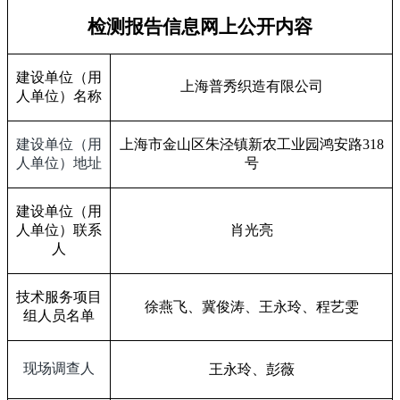
检测报告信息网上公开内容
建设单位（用
上海普秀织造有限公司
人单位）名称
建设单位（用
上海市金山区朱泾镇新农工业园鸿安路
318
人单位）地址
号
建设单位（用
人单位）联系
肖光亮
人
技术服务项目
徐燕飞、冀俊涛、王永玲、程艺雯
组人员名单
现场调查人
王永玲、彭薇