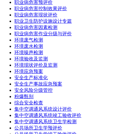
职业病危害预评价
职业病危害控制效果评价
职业病危害现状评价
职业卫生防护设施设计专篇
职业病危害因素检测
职业病危害作业分级与评价
环境废气检测
环境废水检测
环境噪声检测
环境验收及监测
环境现状评价及监测
环境应急预案
安全生产标准化
安全生产事故应急预案
安全风险分级管控
粉爆甄别
综合安全检查
集中空调通风系统设计评价
集中空调通风系统竣工验收评价
集中空调通风系统卫生学检测
公共场所卫生学预评价