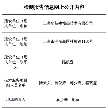
检测报告信息网上公开内容
建设单位（用
上海华新生物高技术有限公司
人单位）名称
建设单位（用
上海市浦东新区桂桥路
1150
号
人单位）地址
建设单位（用
人单位）联系
陆凯磊
人
技术服务项目
陆天文、冀俊涛、蒋少春、程艺雯
组人员名单
现场调查人
蒋少春、彭薇