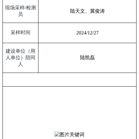
现场采样
/
检测
陆天文、冀俊涛
员
采样时间
2024/12/27
建设单位（用
人单位）陪同
陆凯磊
人