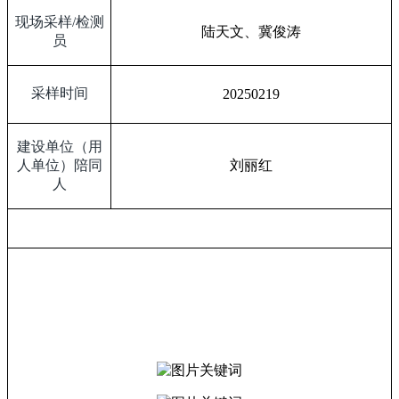
现场采样
/
检测
陆天文、冀俊涛
员
采样时间
20250219
建设单位（用
人单位）陪同
刘丽红
人