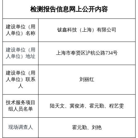
检测报告信息网上公开内容
建设单位（用
钹鑫科技（上海）有限公司
人单位）名称
建设单位（用
上海市奉贤区沪杭公路
734
号
人单位）地址
建设单位（用
人单位）联系
刘丽红
人
技术服务项目
陆天文、冀俊涛、霍元勤、程艺雯
组人员名单
现场调查人
霍元勤、刘艳