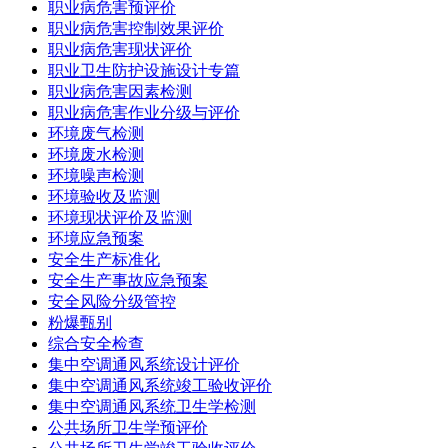
职业病危害预评价
职业病危害控制效果评价
职业病危害现状评价
职业卫生防护设施设计专篇
职业病危害因素检测
职业病危害作业分级与评价
环境废气检测
环境废水检测
环境噪声检测
环境验收及监测
环境现状评价及监测
环境应急预案
安全生产标准化
安全生产事故应急预案
安全风险分级管控
粉爆甄别
综合安全检查
集中空调通风系统设计评价
集中空调通风系统竣工验收评价
集中空调通风系统卫生学检测
公共场所卫生学预评价