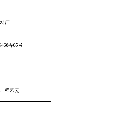
料厂
路
468
弄
85
号
、
程艺雯