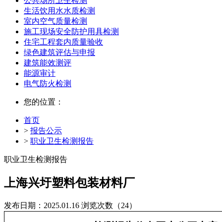
公共场所卫生检测
生活饮用水水质检测
室内空气质量检测
施工现场安全防护用具检测
住宅工程套内质量验收
绿色建筑评估与申报
建筑能效测评
能源审计
电气防火检测
您的位置：
首页
>
报告公示
>
职业卫生检测报告
职业卫生检测报告
上海兴圩塑料包装材料厂
发布日期：2025.01.16
浏览次数（24）