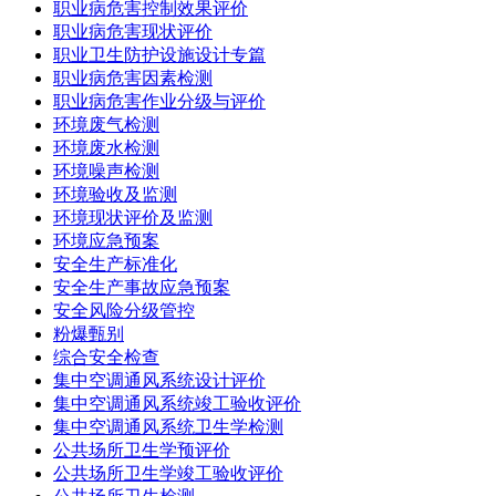
职业病危害控制效果评价
职业病危害现状评价
职业卫生防护设施设计专篇
职业病危害因素检测
职业病危害作业分级与评价
环境废气检测
环境废水检测
环境噪声检测
环境验收及监测
环境现状评价及监测
环境应急预案
安全生产标准化
安全生产事故应急预案
安全风险分级管控
粉爆甄别
综合安全检查
集中空调通风系统设计评价
集中空调通风系统竣工验收评价
集中空调通风系统卫生学检测
公共场所卫生学预评价
公共场所卫生学竣工验收评价