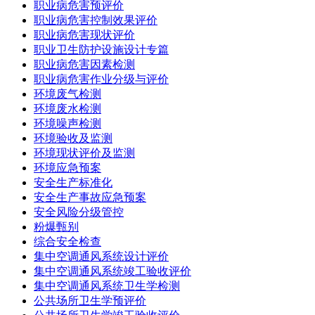
职业病危害预评价
职业病危害控制效果评价
职业病危害现状评价
职业卫生防护设施设计专篇
职业病危害因素检测
职业病危害作业分级与评价
环境废气检测
环境废水检测
环境噪声检测
环境验收及监测
环境现状评价及监测
环境应急预案
安全生产标准化
安全生产事故应急预案
安全风险分级管控
粉爆甄别
综合安全检查
集中空调通风系统设计评价
集中空调通风系统竣工验收评价
集中空调通风系统卫生学检测
公共场所卫生学预评价