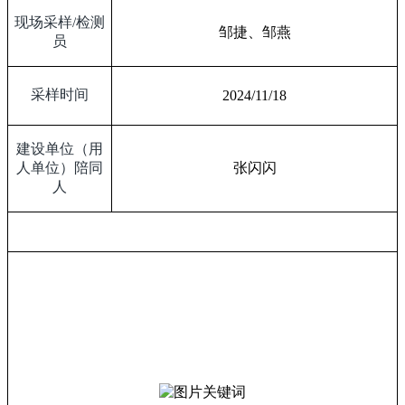
现场采样
/
检测
邹捷、邹燕
员
采样时间
2024/11/18
建设单位（用
人单位）陪同
张闪闪
人