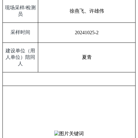
现场采样
/
检测
徐燕飞、许雄伟
员
采样时间
20241025-2
建设单位（用
人单位）陪同
夏青
人