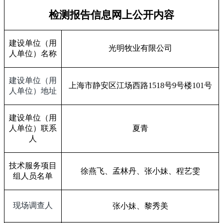
检测报告信息网上公开内容
建设单位（用
光明牧业有限公司
人单位）名称
建设单位（用
上海市静安区江场西路
1518
号
9
号楼
101
号
人单位）地址
建设单位（用
人单位）联系
夏青
人
技术服务项目
徐燕飞、孟林丹、张小妹、程艺雯
组人员名单
现场调查人
张小妹、黎秀美