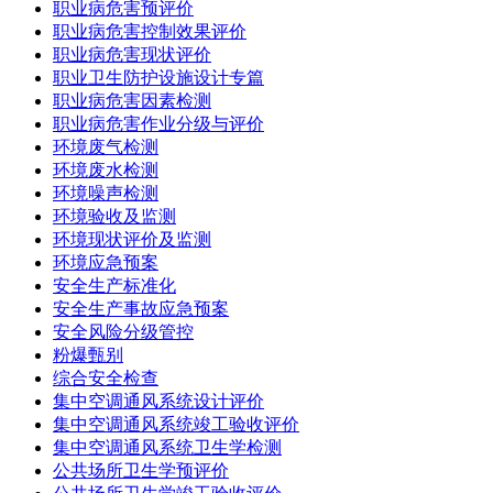
职业病危害预评价
职业病危害控制效果评价
职业病危害现状评价
职业卫生防护设施设计专篇
职业病危害因素检测
职业病危害作业分级与评价
环境废气检测
环境废水检测
环境噪声检测
环境验收及监测
环境现状评价及监测
环境应急预案
安全生产标准化
安全生产事故应急预案
安全风险分级管控
粉爆甄别
综合安全检查
集中空调通风系统设计评价
集中空调通风系统竣工验收评价
集中空调通风系统卫生学检测
公共场所卫生学预评价