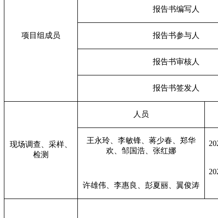
报告书编写人
项目组成员
报告书参与人
报告书审核人
报告书签发人
人员
王永玲、李敏锋、蒋少春、郑华
20
现场调查、采样、
欢、邹国浩、张红娜
检测
20
许雄伟、李惠良、彭夏丽、翼俊涛