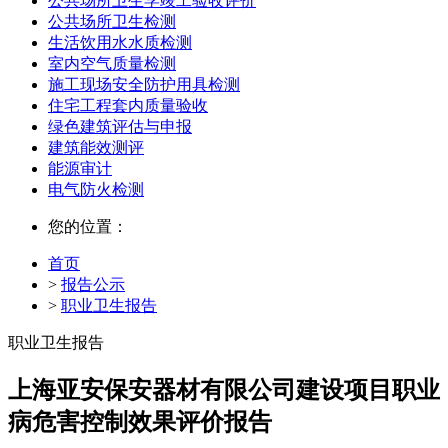
公共场所卫生学竣工验收评价
公共场所卫生检测
生活饮用水水质检测
室内空气质量检测
施工现场安全防护用具检测
住宅工程套内质量验收
绿色建筑评估与申报
建筑能效测评
能源审计
电气防火检测
您的位置：
首页
>
报告公示
>
职业卫生报告
职业卫生报告
上海亚安保安器材有限公司建设项目职业
病危害控制效果评价报告