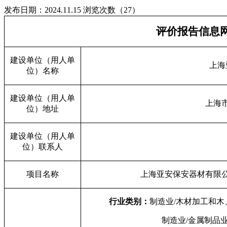
发布日期：2024.11.15
浏览次数（27）
评价报告信息
建设单位（用人单
上海
位）名称
建设单位（用人单
上海
位）地址
建设单位（用人单
位）联系人
项目名称
上海亚安保安器材有限
行业类别：
制造业/木材加工和木
制造业/金属制品