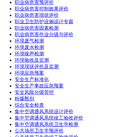
职业病危害预评价
职业病危害控制效果评价
职业病危害现状评价
职业卫生防护设施设计专篇
职业病危害因素检测
职业病危害作业分级与评价
环境废气检测
环境废水检测
环境噪声检测
环境验收及监测
环境现状评价及监测
环境应急预案
安全生产标准化
安全生产事故应急预案
安全风险分级管控
粉爆甄别
综合安全检查
集中空调通风系统设计评价
集中空调通风系统竣工验收评价
集中空调通风系统卫生学检测
公共场所卫生学预评价