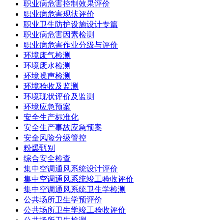
职业病危害控制效果评价
职业病危害现状评价
职业卫生防护设施设计专篇
职业病危害因素检测
职业病危害作业分级与评价
环境废气检测
环境废水检测
环境噪声检测
环境验收及监测
环境现状评价及监测
环境应急预案
安全生产标准化
安全生产事故应急预案
安全风险分级管控
粉爆甄别
综合安全检查
集中空调通风系统设计评价
集中空调通风系统竣工验收评价
集中空调通风系统卫生学检测
公共场所卫生学预评价
公共场所卫生学竣工验收评价