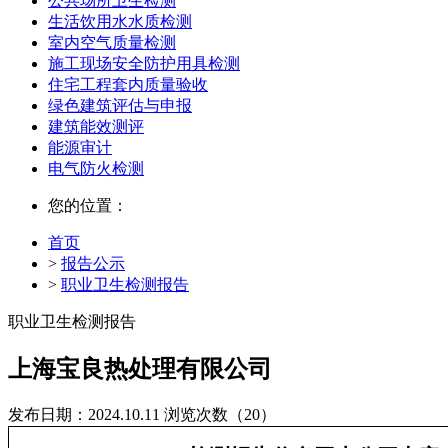
公共场所卫生检测
生活饮用水水质检测
室内空气质量检测
施工现场安全防护用具检测
住宅工程套内质量验收
绿色建筑评估与申报
建筑能效测评
能源审计
电气防火检测
您的位置：
首页
>
报告公示
>
职业卫生检测报告
职业卫生检测报告
上海宝良热处理有限公司
发布日期：2024.10.11
浏览次数（20）