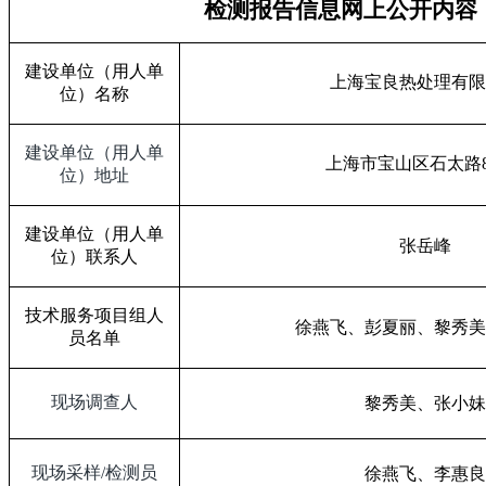
检测报告信息网上公开内容
建设单位（用人单
上海宝良热处理有限
位）名称
建设单位（用人单
上海市宝山区石太路
位）地址
建设单位（用人单
张岳峰
位）联系人
技术服务项目组人
徐燕飞、彭夏丽、黎秀美
员名单
现场调查人
黎秀美、张小妹
现场采样
/
检测员
徐燕飞、李惠良