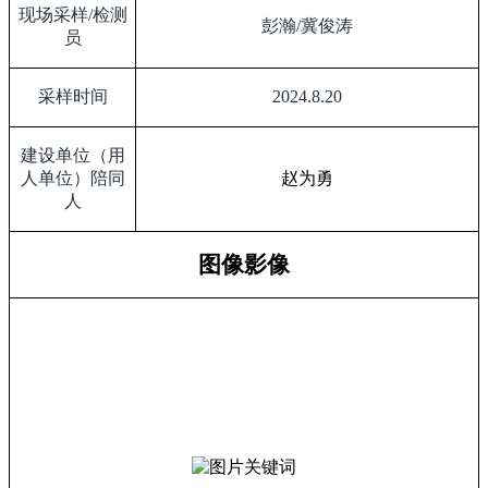
现场采样
/
检测
彭瀚
/
冀俊涛
员
采样时间
2024.8.20
建设单位（用
人单位）陪同
赵为勇
人
图像影像