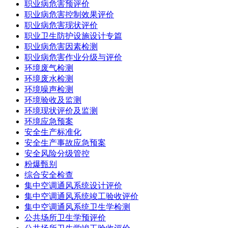
职业病危害预评价
职业病危害控制效果评价
职业病危害现状评价
职业卫生防护设施设计专篇
职业病危害因素检测
职业病危害作业分级与评价
环境废气检测
环境废水检测
环境噪声检测
环境验收及监测
环境现状评价及监测
环境应急预案
安全生产标准化
安全生产事故应急预案
安全风险分级管控
粉爆甄别
综合安全检查
集中空调通风系统设计评价
集中空调通风系统竣工验收评价
集中空调通风系统卫生学检测
公共场所卫生学预评价