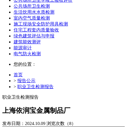
公共场所卫生学竣工验收评价
公共场所卫生检测
生活饮用水水质检测
室内空气质量检测
施工现场安全防护用具检测
住宅工程套内质量验收
绿色建筑评估与申报
建筑能效测评
能源审计
电气防火检测
您的位置：
首页
>
报告公示
>
职业卫生检测报告
职业卫生检测报告
上海依润宝金属制品厂
发布日期：2024.10.09
浏览次数（8）