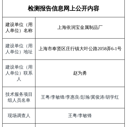
检测报告信息网上公开内容
建设单位（用
上海依润宝金属制品厂
人单位）名称
建设单位（用
上海市奉贤区庄行镇大叶公路
2058
弄
6-1
号
人单位）地址
建设单位（用
人单位）联系
赵为勇
人
技术服务项目
王粤
/
李敏锋
/
李惠良
/
彭瀚
/
冀俊涛
/
胡学红
组人员名单
现场调查人
王粤
/
李敏锋