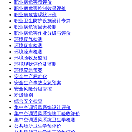
职业病危害预评价
职业病危害控制效果评价
职业病危害现状评价
职业卫生防护设施设计专篇
职业病危害因素检测
职业病危害作业分级与评价
环境废气检测
环境废水检测
环境噪声检测
环境验收及监测
环境现状评价及监测
环境应急预案
安全生产标准化
安全生产事故应急预案
安全风险分级管控
粉爆甄别
综合安全检查
集中空调通风系统设计评价
集中空调通风系统竣工验收评价
集中空调通风系统卫生学检测
公共场所卫生学预评价