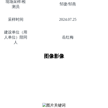
现场采样
/
检
邹捷
/
邹燕
测员
采样时间
2024.07.25
建设单位（用
人单位）陪同
岳红梅
人
图像影像