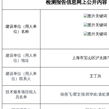
检测报告信息网上公开内容
建设单位（用人单
位）名称
建设单位（用人单
上海市宝山区沪太路
7
位）地址
建设单位（用人单
王丁兴
位）联系人
技术服务项目组人
徐燕飞
/
瞿文强
/
郑华欢
/
袁虹
员名单