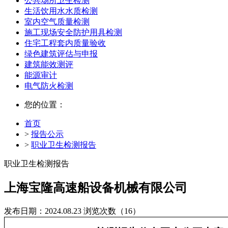
公共场所卫生检测
生活饮用水水质检测
室内空气质量检测
施工现场安全防护用具检测
住宅工程套内质量验收
绿色建筑评估与申报
建筑能效测评
能源审计
电气防火检测
您的位置：
首页
>
报告公示
>
职业卫生检测报告
职业卫生检测报告
上海宝隆高速船设备机械有限公司
发布日期：2024.08.23
浏览次数（16）