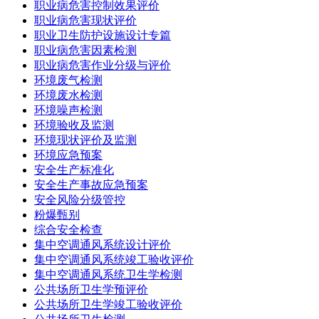
职业病危害控制效果评价
职业病危害现状评价
职业卫生防护设施设计专篇
职业病危害因素检测
职业病危害作业分级与评价
环境废气检测
环境废水检测
环境噪声检测
环境验收及监测
环境现状评价及监测
环境应急预案
安全生产标准化
安全生产事故应急预案
安全风险分级管控
粉爆甄别
综合安全检查
集中空调通风系统设计评价
集中空调通风系统竣工验收评价
集中空调通风系统卫生学检测
公共场所卫生学预评价
公共场所卫生学竣工验收评价