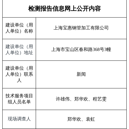
检测报告信息网上公开内容
建设单位（用
上海宝惠钢管加工有限公司
人单位）名称
建设单位（用
上海市宝山区春和路
368
号
3
幢
人单位）地址
建设单位（用
人单位）联系
新闻
人
技术服务项目
许雄伟、郑华欢、程艺雯
组人员名单
现场调查人
郑华欢、袁虹