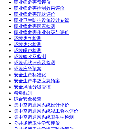
职业病危害预评价
职业病危害控制效果评价
职业病危害现状评价
职业卫生防护设施设计专篇
职业病危害因素检测
职业病危害作业分级与评价
环境废气检测
环境废水检测
环境噪声检测
环境验收及监测
环境现状评价及监测
环境应急预案
安全生产标准化
安全生产事故应急预案
安全风险分级管控
粉爆甄别
综合安全检查
集中空调通风系统设计评价
集中空调通风系统竣工验收评价
集中空调通风系统卫生学检测
公共场所卫生学预评价