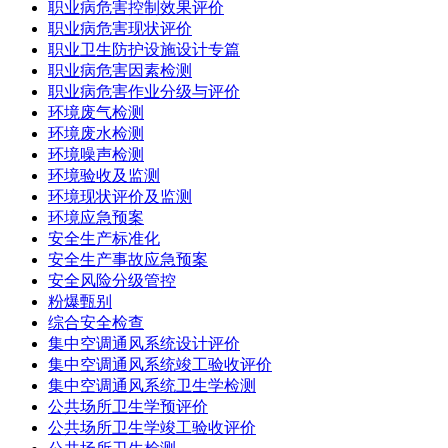
职业病危害控制效果评价
职业病危害现状评价
职业卫生防护设施设计专篇
职业病危害因素检测
职业病危害作业分级与评价
环境废气检测
环境废水检测
环境噪声检测
环境验收及监测
环境现状评价及监测
环境应急预案
安全生产标准化
安全生产事故应急预案
安全风险分级管控
粉爆甄别
综合安全检查
集中空调通风系统设计评价
集中空调通风系统竣工验收评价
集中空调通风系统卫生学检测
公共场所卫生学预评价
公共场所卫生学竣工验收评价