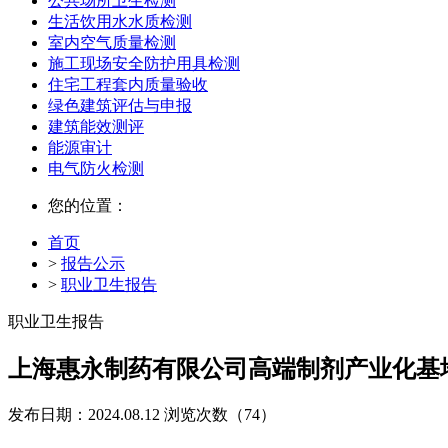
公共场所卫生检测
生活饮用水水质检测
室内空气质量检测
施工现场安全防护用具检测
住宅工程套内质量验收
绿色建筑评估与申报
建筑能效测评
能源审计
电气防火检测
您的位置：
首页
>
报告公示
>
职业卫生报告
职业卫生报告
上海惠永制药有限公司高端制剂产业化基
发布日期：2024.08.12
浏览次数（74）