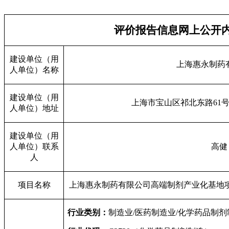
评价报告信息网上公开
建设单位（用
上海惠永制药
人单位）名称
建设单位（用
上海市宝山区祁北东路
61
人单位）地址
建设单位（用
人单位）联系
高健
人
项目名称
上海惠永制药有限公司高端制剂产业化基地
行业类别：
制造业
/
医药制造业
/
化学药品制剂