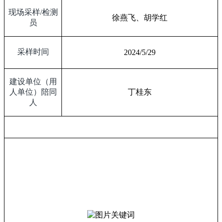
现场采样
/
检测
徐燕飞、胡学红
员
采样时间
2024/5/29
建设单位（用
人单位）陪同
丁桂东
人