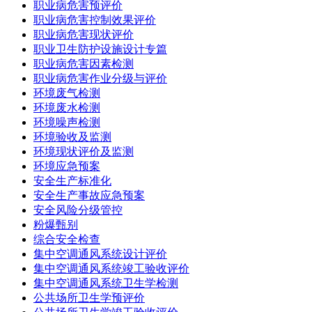
职业病危害预评价
职业病危害控制效果评价
职业病危害现状评价
职业卫生防护设施设计专篇
职业病危害因素检测
职业病危害作业分级与评价
环境废气检测
环境废水检测
环境噪声检测
环境验收及监测
环境现状评价及监测
环境应急预案
安全生产标准化
安全生产事故应急预案
安全风险分级管控
粉爆甄别
综合安全检查
集中空调通风系统设计评价
集中空调通风系统竣工验收评价
集中空调通风系统卫生学检测
公共场所卫生学预评价