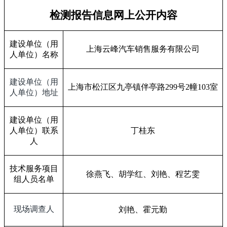
检测报告信息网上公开内容
建设单位（用
上海云峰汽车销售服务有限公司
人单位）名称
建设单位（用
上海市松江区九亭镇伴亭路
299
号
2
幢
103
室
人单位）地址
建设单位（用
人单位）联系
丁桂东
人
技术服务项目
徐燕飞、胡学红、刘艳、程艺雯
组人员名单
现场调查人
刘艳、霍元勤