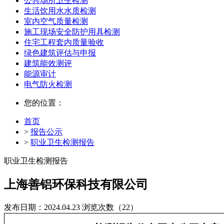
公共场所卫生检测
生活饮用水水质检测
室内空气质量检测
施工现场安全防护用具检测
住宅工程套内质量验收
绿色建筑评估与申报
建筑能效测评
能源审计
电气防火检测
您的位置：
首页
>
报告公示
>
职业卫生检测报告
职业卫生检测报告
上海善铝环保科技有限公司
发布日期：2024.04.23
浏览次数（22）