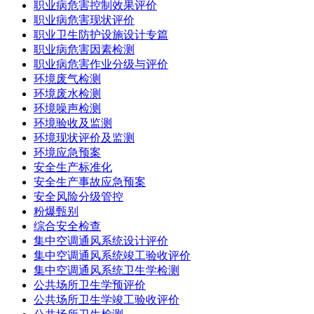
职业病危害控制效果评价
职业病危害现状评价
职业卫生防护设施设计专篇
职业病危害因素检测
职业病危害作业分级与评价
环境废气检测
环境废水检测
环境噪声检测
环境验收及监测
环境现状评价及监测
环境应急预案
安全生产标准化
安全生产事故应急预案
安全风险分级管控
粉爆甄别
综合安全检查
集中空调通风系统设计评价
集中空调通风系统竣工验收评价
集中空调通风系统卫生学检测
公共场所卫生学预评价
公共场所卫生学竣工验收评价