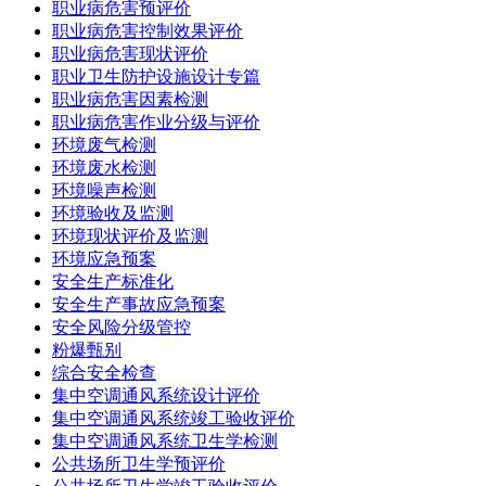
职业病危害预评价
职业病危害控制效果评价
职业病危害现状评价
职业卫生防护设施设计专篇
职业病危害因素检测
职业病危害作业分级与评价
环境废气检测
环境废水检测
环境噪声检测
环境验收及监测
环境现状评价及监测
环境应急预案
安全生产标准化
安全生产事故应急预案
安全风险分级管控
粉爆甄别
综合安全检查
集中空调通风系统设计评价
集中空调通风系统竣工验收评价
集中空调通风系统卫生学检测
公共场所卫生学预评价