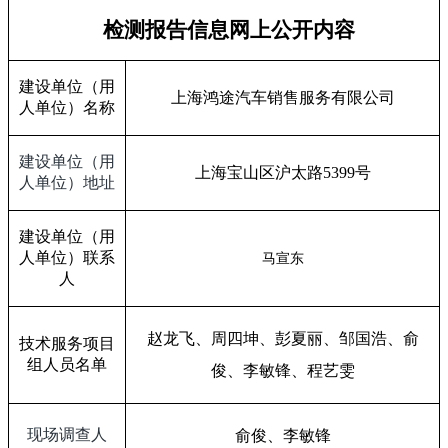
检测报告信息网上公开内容
建设单位（用
上海鸿途汽车销售服务有限公司
人单位）名称
建设单位（用
上海宝山区沪太路
5399
号
人单位）地址
建设单位（用
人单位）联系
马宣东
人
赵龙飞、周四坤、彭夏丽、邹国浩、俞
技术服务项目
组人员名单
俊、李敏锋、程艺雯
现场调查人
俞俊、李敏锋